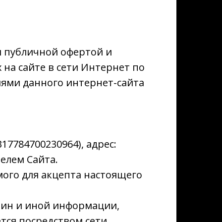
я публичной офертой и
на сайте в сети Интернет по
телями данного интернет-сайта
7784700230964), адрес:
елем Сайта.
имого для акцепта настоящего
шин и иной информации,
тся посредством сети