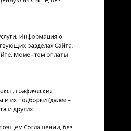
енную на Сайте, без
услуги. Информация о
ствующих разделах Сайта.
Сайте. Моментом оплаты
текст, графические
 и их подборки (далее –
та и других
стоящем Соглашении, без