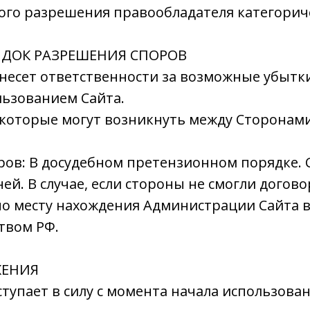
го разрешения правообладателя категорич
ЯДОК РАЗРЕШЕНИЯ СПОРОВ
е несет ответственности за возможные убыт
льзованием Сайта.
я, которые могут возникнуть между Сторонам
ров: В досудебном претензионном порядке. 
ей. В случае, если стороны не смогли догов
по месту нахождения Администрации Сайта в
твом РФ.
ЖЕНИЯ
ступает в силу с момента начала использова