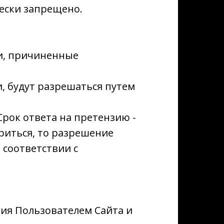
ески запрещено.
ки, причиненные
и, будут разрешаться путем
Срок ответа на претензию -
ориться, то разрешение
 соответствии с
ния Пользователем Сайта и