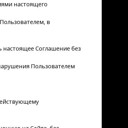
виями настоящего
Пользователем, в
ть настоящее Соглашение без
е нарушения Пользователем
 действующему