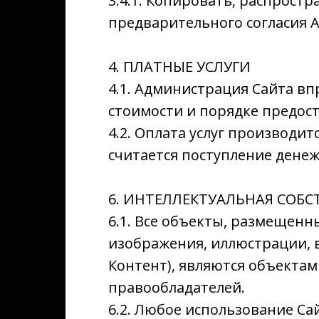
3.4.1. Копировать, распрост
предварительного согласия 
4. ПЛАТНЫЕ УСЛУГИ
4.1. Администрация Сайта в
стоимости и порядке предост
4.2. Оплата услуг производи
считается поступление денеж
6. ИНТЕЛЛЕКТУАЛЬНАЯ СОБ
6.1. Все объекты, размещенны
изображения, иллюстрации, в
Контент), являются объекта
правообладателей.
6.2. Любое использование Са