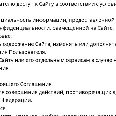
вателю доступ к Сайту в соответствии с усло
енциальность информации, предоставленной 
онфиденциальности, размещенной на Сайте.
раве:
ть содержание Сайта, изменять или дополня
ия Пользователя.
к Сайту или его отдельным сервисам в случа
ния.
стоящего Соглашения.
т для совершения действий, противоречащих
й Федерации.
ся: