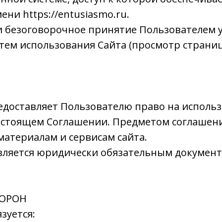
ни https://entusiasmo.ru.
 и безоговорочное принятие Пользователем 
тем использования Сайта (просмотр страниц
едоставляет Пользователю право на использ
настоящем Соглашении. Предметом соглашени
атериалам и сервисам сайта.
является юридически обязательным документ
ТОРОН
зуется: