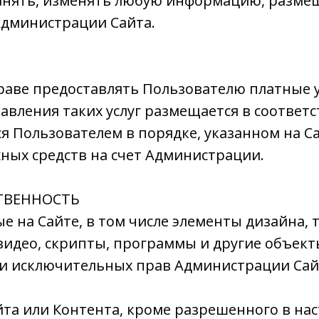
ранять, изменять любую информацию, размещ
Администрации Сайта.
праве предоставлять Пользователю платные 
авления таких услуг размещается в соответ
тся Пользователем в порядке, указанном на 
ных средств на счет Администрации.
СТВЕННОСТЬ
е на Сайте, в том числе элементы дизайна, 
идео, скрипты, программы и другие объекты
ми исключительных прав Администрации Сай
йта или Контента, кроме разрешенного в на