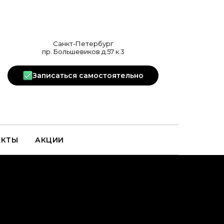
Санкт-Петербург
пр. Большевиков д.57 к.3
Записаться самостоятельно
АКТЫ
АКЦИИ